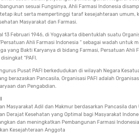
bangunan sesuai Fungsinya, Ahli Farmasi Indonesia disamp
 tetap ikut serta mempertinggi taraf kesejahteraan umum,
sehatan Masyarakat dan Farmasi.
l 13 Februari 1946, di Yogyakarta dibentuklah suatu Organi
Persatuan Ahli Farmasi Indonesia “ sebagai wadah untuk
a yang Bakti Karyanya di bidang Farmasi, Persatuan Ahli 
disingkat “PAFI.
ngurus Pusat PAFI berkedudukan di wilayah Negara Kesatu
ang berazaskan Pancasila, Organisasi PAFI adalah Organisas
karyaan dan Pengabdian.
I
n Masyarakat Adil dan Makmur berdasarkan Pancasila dan
n Derajat Kesehatan yang Optimal bagi Masyarakat Indone
ngkan dan meningkatkan Pembangunan Farmasi Indonesi
tkan Kesejahteraan Anggota