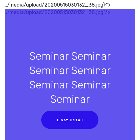
../media/upload/20200515030132_38.jpg);">
../media/upload/20200515030132_38.jpg"/>
Seminar Seminar
Seminar Seminar
Seminar Seminar
Seminar
Lihat Detail