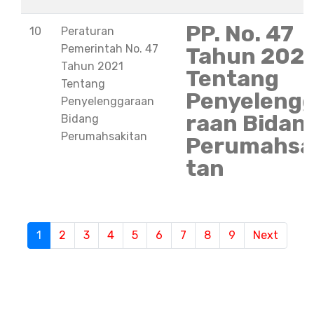
PP. No. 47
10
Peraturan
Pemerintah No. 47
Tahun 202
Tahun 2021
Tentang
Tentang
Penyeleng
Penyelenggaraan
raan Bidan
Bidang
Perumahsakitan
Perumahsa
tan
1
(current)
2
3
4
5
6
7
8
9
Next