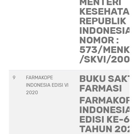
MENTERI
KESEHATA
REPUBLIK
INDONESIA
NOMOR :
573/MENK
/SKVI/200
BUKU SAKT
9
FARMAKOPE
INDONESIA EDISI VI
FARMASI
2020
FARMAKOP
INDONESIA
EDISI KE-6
TAHUN 202