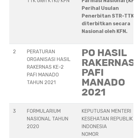
TTK oleh KTKI/KFN
Farmasi Nasional (KFN
Perihal Usulan
Penerbitan STR-TTK
diterbitkan secara
Nasional oleh KFN.
PO HASIL
2
PERATURAN
ORGANISASI HASIL
RAKERNAS
RAKERNAS KE-2
PAFI
PAFI MANADO
MANADO
TAHUN 2021
2021
3
FORMULARIUM
KEPUTUSAN MENTERI
NASIONAL TAHUN
KESEHATAN REPUBLIK
2020
INDONESIA
NOMOR