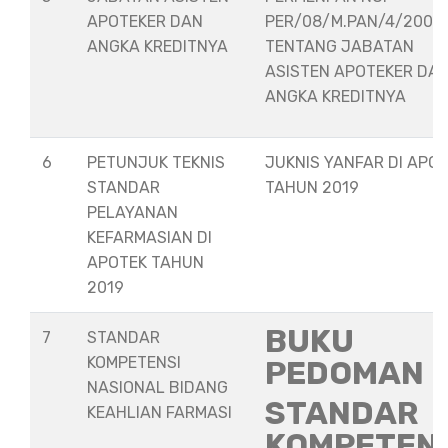
APOTEKER DAN
PER/08/M.PAN/4/2008
ANGKA KREDITNYA
TENTANG JABATAN
ASISTEN APOTEKER DA
ANGKA KREDITNYA
6
PETUNJUK TEKNIS
JUKNIS YANFAR DI APO
STANDAR
TAHUN 2019
PELAYANAN
KEFARMASIAN DI
APOTEK TAHUN
2019
BUKU
7
STANDAR
KOMPETENSI
PEDOMAN
NASIONAL BIDANG
STANDAR
KEAHLIAN FARMASI
KOMPETEN