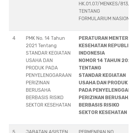
HK.01.07/MENKES/813/
TENTANG
FORMULARIUM NASION
4
PMK No. 14 Tahun
PERATURAN MENTERI
2021 Tentang
KESEHATAN REPUBLIK
STANDAR KEGIATAN
INDONESIA
USAHA DAN
NOMOR 14 TAHUN 202
PRODUK PADA
TENTANG
PENYELENGGARAAN
STANDAR KEGIATAN
PERIZINAN
USAHA DAN PRODUK
BERUSAHA
PADA PENYELENGGAR
BERBASIS RISIKO
PERIZINAN BERUSAHA
SEKTOR KESEHATAN
BERBASIS RISIKO
SEKTOR KESEHATAN
5
JABATAN ASISTEN
PERMENPAN NO.